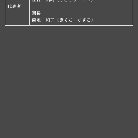
代表者
園長
菊地 和子（きくち かずこ）