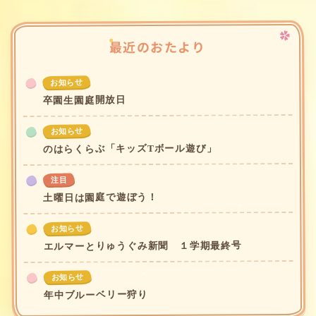
最近のおたより
お知らせ
卒園生園庭開放日
お知らせ
のはらくらぶ「キッズTボール遊び」
注目
土曜日は園庭で遊ぼう！
お知らせ
エルマーとりゅうぐみ新聞 １学期最終号
お知らせ
年中ブルーベリー狩り