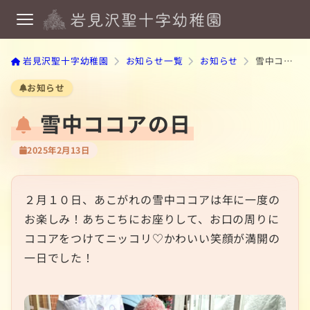
岩見沢聖十字幼稚園
お知らせ一覧
お知らせ
雪中ココアの日
お知らせ
雪中ココアの日
2025年2月13日
２月１０日、あこがれの雪中ココアは年に一度の
お楽しみ！あちこちにお座りして、お口の周りに
ココアをつけてニッコリ♡かわいい笑顔が満開の
一日でした！