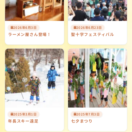
2026年6月3日
2026年6月23日
ラーメン屋さん登場！
聖十字フェスティバル
2025年3月1日
2025年7月3日
年長スキー遠足
七夕まつり