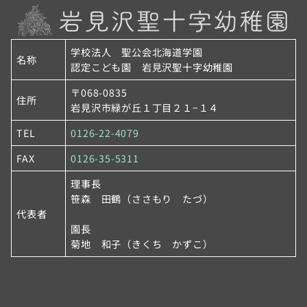
学校法人 聖公会北海道学園
名称
認定こども園 岩見沢聖十字幼稚園
〒068-0835
住所
岩見沢市緑が丘１丁目２１−１４
TEL
0126-22-4079
FAX
0126-35-5311
理事長
笹森 田鶴（ささもり たづ）
代表者
園長
菊地 和子（きくち かずこ）