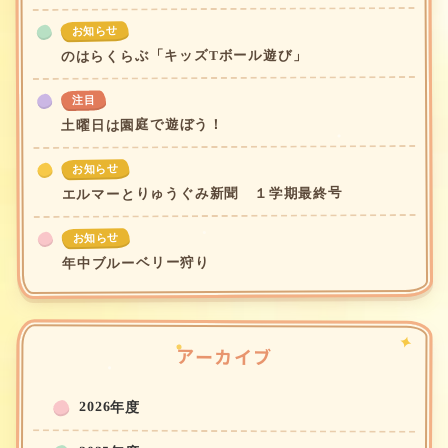
お知らせ
のはらくらぶ「キッズTボール遊び」
注目
土曜日は園庭で遊ぼう！
お知らせ
エルマーとりゅうぐみ新聞 １学期最終号
お知らせ
年中ブルーベリー狩り
アーカイブ
2026年度