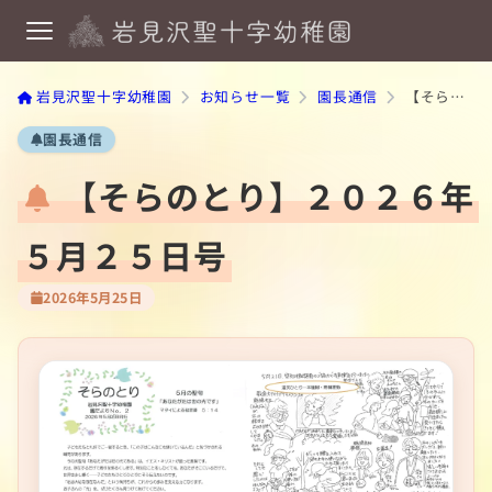
岩見沢聖十字幼稚園
お知らせ一覧
園長通信
【そらのとり】２０２６年５月２５日号
園長通信
【そらのとり】２０２６年
５月２５日号
2026年5月25日