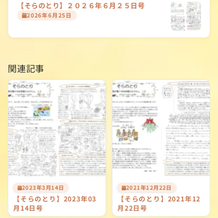
ゲ
【そらのとり】２０２６年６月２５日号
2026年6月25日
ー
シ
ョ
関連記事
ン
2023年3月14日
2021年12月22日
【そらのとり】2023年03
【そらのとり】2021年12
月14日号
月22日号