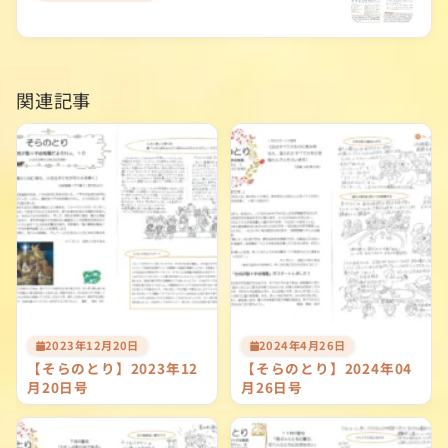
ー
シ
ョ
関連記事
ン
2023年12月20日
2024年4月26日
【そらのとり】2023年12
【そらのとり】2024年04
月20日号
月26日号