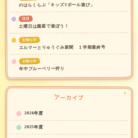
のはらくらぶ「キッズTボール遊び」
注目
土曜日は園庭で遊ぼう！
お知らせ
エルマーとりゅうぐみ新聞 １学期最終号
お知らせ
年中ブルーベリー狩り
アーカイブ
2026年度
2025年度