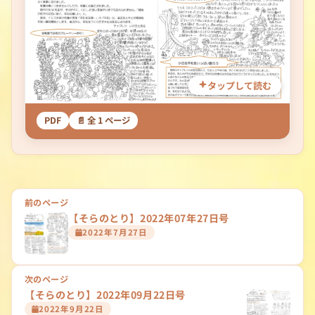
タップして読む
PDF
📄 全 1 ページ
投
前のページ
【そらのとり】2022年07年27日号
稿
2022年7月27日
ナ
ビ
次のページ
ゲ
【そらのとり】2022年09月22日号
2022年9月22日