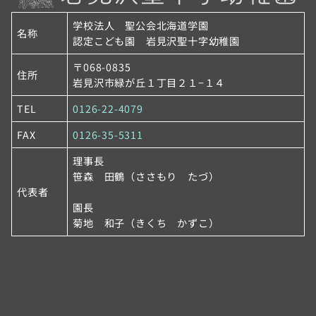
学校法人 聖公会北海道学園
名称
認定こども園 岩見沢聖十字幼稚園
〒068-0835
住所
岩見沢市緑が丘１丁目２１−１４
TEL
0126-22-4079
FAX
0126-35-5311
理事長
笹森 田鶴（ささもり たづ）
代表者
園長
菊地 和子（きくち かずこ）