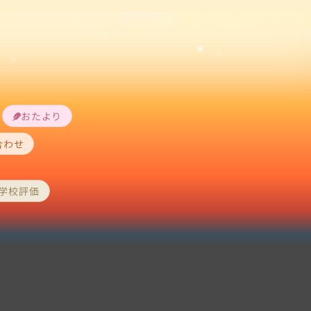
おたより
合わせ
学校評価