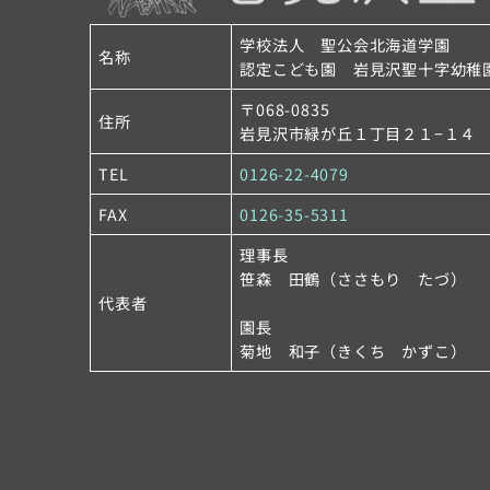
学校法人 聖公会北海道学園
名称
認定こども園 岩見沢聖十字幼稚
〒068-0835
住所
岩見沢市緑が丘１丁目２１−１４
TEL
0126-22-4079
FAX
0126-35-5311
理事長
笹森 田鶴（ささもり たづ）
代表者
園長
菊地 和子（きくち かずこ）