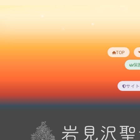
TOP
保
サイト