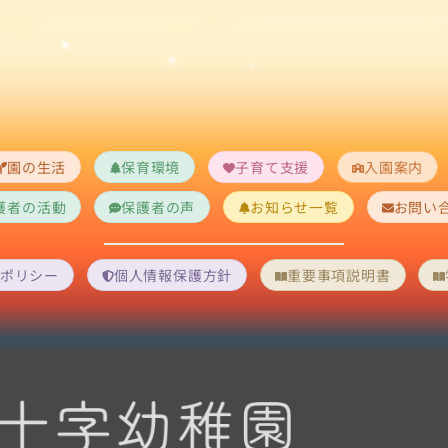
園の生活
保育環境
子育て支援
入園案内
護者の活動
保護者の声
お知らせ一覧
お問い
ポリシー
個人情報保護方針
重要事項説明書