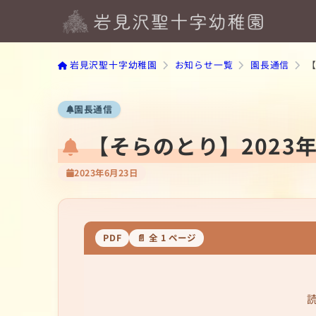
岩見沢聖十字幼稚園
お知らせ一覧
園長通信
【
園長通信
【そらのとり】2023年
2023年6月23日
PDF
📄 全 1 ページ