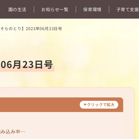
園の生活
お知らせ一覧
保育環境
子育て支援
そらのとり】2023年06月23日号
06月23日号
クリックで拡大
読み込み中…