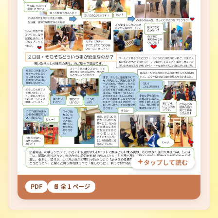
タップして読む
PDF
📄 全 1 ページ