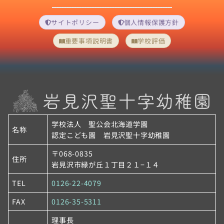
サイトポリシー
個人情報保護方針
重要事項説明書
学校評価
学校法人 聖公会北海道学園
名称
認定こども園 岩見沢聖十字幼稚園
〒068-0835
住所
岩見沢市緑が丘１丁目２１−１４
TEL
0126-22-4079
FAX
0126-35-5311
理事長