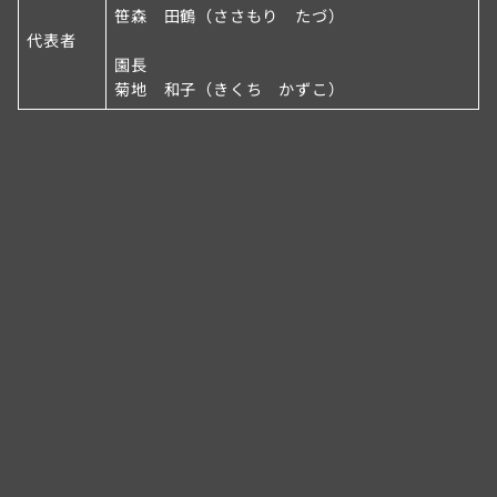
笹森 田鶴（ささもり たづ）
代表者
園長
菊地 和子（きくち かずこ）