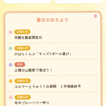
最近のおたより
お知らせ
卒園生園庭開放日
お知らせ
のはらくらぶ「キッズTボール遊び」
注目
土曜日は園庭で遊ぼう！
お知らせ
エルマーとりゅうぐみ新聞 １学期最終号
お知らせ
年中ブルーベリー狩り