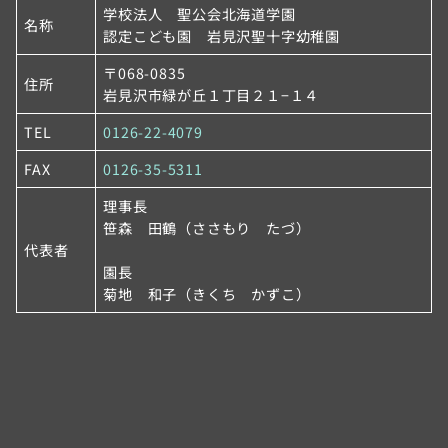
学校法人 聖公会北海道学園
名称
認定こども園 岩見沢聖十字幼稚園
〒068-0835
住所
岩見沢市緑が丘１丁目２１−１４
TEL
0126-22-4079
FAX
0126-35-5311
理事長
笹森 田鶴（ささもり たづ）
代表者
園長
菊地 和子（きくち かずこ）