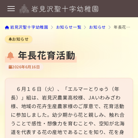
岩見沢聖十字幼稚園
お知らせ一覧
お知らせ
年長花育活動
お知らせ
年長花育活動
2026年6月16日
６月１６日（火）、「エルマーとりゅう（年
長）」組は、岩見沢農業高校様、JAいわみざわ
様、地域の花卉生産農家様のご厚意で、花育活動
に参加しました。幼少期から花と親しみ、触れ合
うことで感性・想像力を育むことや、空知が北海
道を代表する花の産地であることを知り、花を身