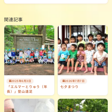
春…
ョ
ン
関連記事
2025年6月3日
2026年7月7日
「エルマーとりゅう（年
七夕まつり
長）」登山遠足