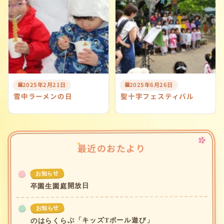
2025年2月21日
2025年6月26日
雪中ラーメンの日
聖十字フェスティバル
最近のおたより
お知らせ
卒園生園庭開放日
お知らせ
のはらくらぶ「キッズTボール遊び」